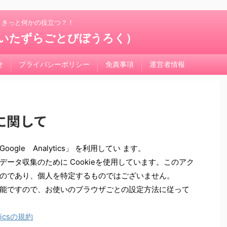
！きっと何かの役立つ？！
いたずらごとびぼうろく）
せ
プライバシーポリシー
免責事項
運営者情報
に関して
le Analytics」 を利用してい ます。
ータ収集のために Cookieを使用しています。このアク
のであり、個人を特定するものではございません。
能ですので、お使いのブラウザごとの設定方法に従って
yticsの規約