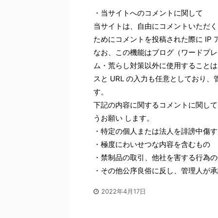
・当サイトへのコメントに関して
当サイトは、自由にコメントいただく
ためにコメントを投稿された際に IP
なお、この機能はブログ（ワードプレス
ム・荒らし対策以外に使用することは
スと URL の入力も任意としており
す。
下記の内容に関するコメントに関して
うお願い します。
・特定の個人または法人を誹謗中傷す
・極度にわいせつな内容を含むもの
・禁制品の取引、他社を害する行為の
・その他公序良俗に反し、管理人が承
2022年4月17日