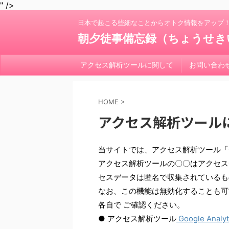
" />
日本で起こる些細なことからオトク情報をアップ
朝夕徒事備忘録（ちょうせき
アクセス解析ツールに関して
お問い合わ
HOME
>
アクセス解析ツール
当サイトでは、アクセス解析ツール「Goog
アクセス解析ツールの〇〇はアクセスデ
セスデータは匿名で収集されているも
なお、この機能は無効化することも可
各自で ご確認ください。
● アクセス解析ツール
Google Anal