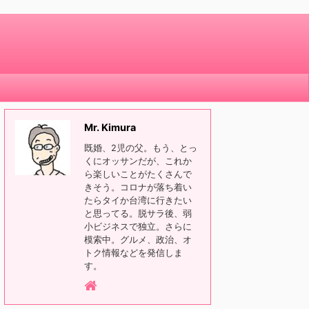
Mr. Kimura
既婚、2児の父。もう、とっ
くにオッサンだが、これか
ら楽しいことがたくさんで
きそう。コロナが落ち着い
たらタイか台湾に行きたい
と思ってる。脱サラ後、弱
小ビジネスで独立。さらに
模索中。グルメ、政治、オ
トク情報などを発信しま
す。